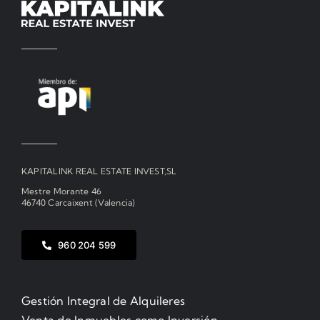
KAPITALINK REAL ESTATE INVEST,SL
Mestre Morante 46
46740 Carcaixent (Valencia)
960 204 599
Gestión Integral de Alquileres